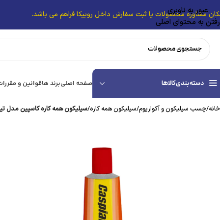
عبور به ناوبری
کان مشاوره محصولات یا ثبت سفارش داخل روبیکا فراهم می باشد.
رفتن به محتوای اصلی
دسته بندی کالاها
صفحه اصلی
برند ها
قوانین و مقررات
خانه
/
چسب سیلیکون و آکواریوم
/
سیلیکون همه کاره
/
سیلیکون‌ همه کاره کاسپین مدل تیوب ۳۰ 