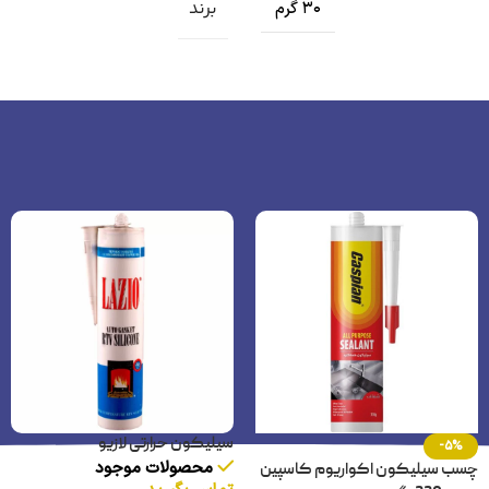
برند
30 گرم
سیلیکون حرارتی لازیو
-5%
محصولات موجود
چسب سیلیکون اکواریوم کاسپین