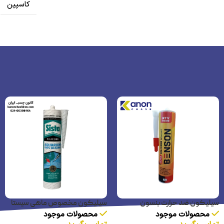
کاسپین
سیلیکون ضد حرارت بنسون
سیلیکون مخصوص ماهی سیستا
محصولات موجود
محصولات موجود