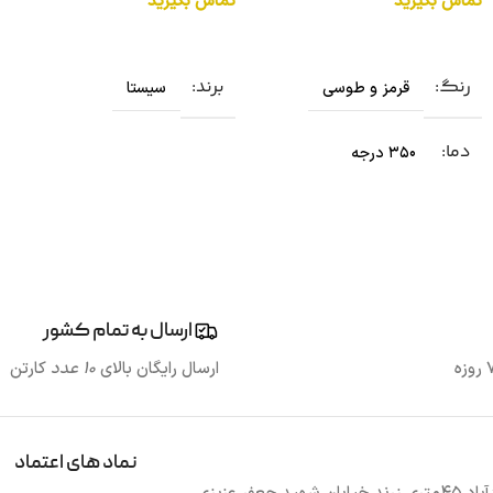
تماس بگیرید
تماس بگیرید
افزودن به سبد خرید
افزودن به سبد خرید
رنگ
برند
قرمز و طوسی
سیستا
دما
350 درجه
ارسال به تمام کشور
ارسال رایگان بالای
10 عدد
کارتن
نماد های اعتماد