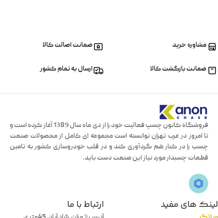
مشاوره خرید
ضمانت اصالت کالا
ضمانت بازگشت کالا
ارسال به تمام کشور
فروشگاه کانون چسپ فعالیت خود را از دی ماه سال 1389 آغاز کرده است و
تا امروز در غرب تهران توانسته است مجموعه ای کامل از محصولات صنعت
چسب را در کنار هم گردآوری کند و در قلب خودروسازی کشور به تامین
قطعات چسبدار مورد نیاز این صنعت دست باید.
لینک های مفید
ارتباط با ما
وبلاگ
آدرس:تهران،شادآباد،45متری