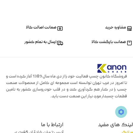
مشاوره خرید
ضمانت اصالت کالا
ضمانت بازگشت کالا
ارسال به تمام کشور
فروشگاه کانون چسپ فعالیت خود را از دی ماه سال 1389 آغاز کرده است و
تا امروز در غرب تهران توانسته است مجموعه ای کامل از محصولات صنعت
چسب را در کنار هم گردآوری کند و در قلب خودروسازی کشور به تامین
قطعات چسبدار مورد نیاز این صنعت دست باید.
لینک های مفید
ارتباط با ما
وبلاگ
آدرس:تهران،شادآباد،45متری