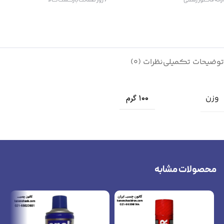
ارائه فاکتور رسمی
7 روز ضمانت بازگشت کالا
توضیحات تکمیلی
نظرات (0)
وزن
100 گرم
محصولات مشابه