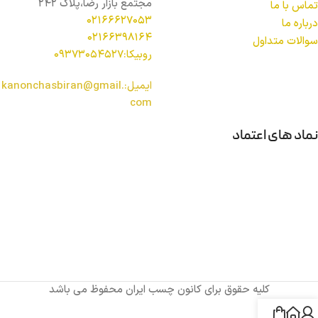
مجتمع بازار رضا،پلاک 242
تماس با ما
02166627053
درباره ما
02166398164
سوالات متداول
روبیکا:09373054527
ایمیل:kanonchasbiran@gmail.
com
نماد های اعتماد
کلیه حقوق برای کانون چسب ایران محفوظ می باشد