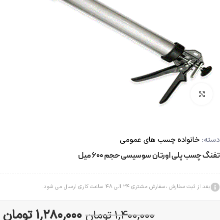
بزرگنمایی تصویر
دسته:
خانواده چسب های عمومی
تفنگ چسب پلی اورتان سوسیسی حجم 600 میل
بعد از ثبت سفارش ،سفارش مشتری 24 الی 48 ساعت کاری ارسال می شود.
1,280,000
تومان
1,400,000
تومان