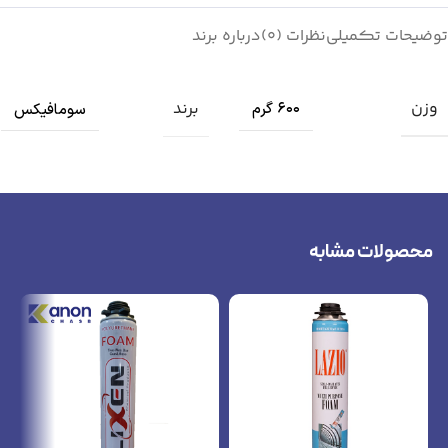
توضیحات تکمیلی
نظرات (0)
درباره برند
وزن
برند
600 گرم
سومافیکس
محصولات مشابه