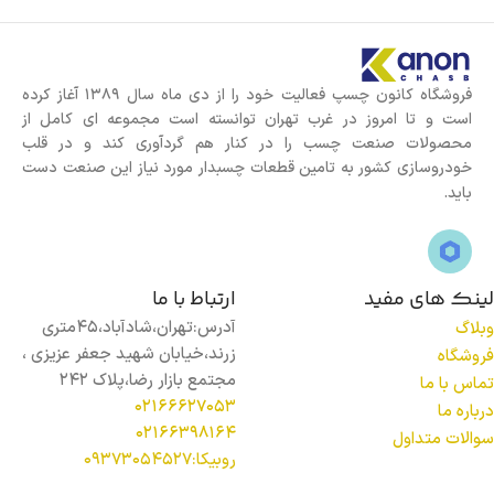
فروشگاه کانون چسپ فعالیت خود را از دی ماه سال 1389 آغاز کرده
است و تا امروز در غرب تهران توانسته است مجموعه ای کامل از
محصولات صنعت چسب را در کنار هم گردآوری کند و در قلب
خودروسازی کشور به تامین قطعات چسبدار مورد نیاز این صنعت دست
باید.
لینک های مفید
ارتباط با ما
آدرس:تهران،شادآباد،45متری
وبلاگ
زرند،خیابان شهید جعفر عزیزی ،
فروشگاه
مجتمع بازار رضا،پلاک 242
تماس با ما
02166627053
درباره ما
02166398164
سوالات متداول
روبیکا:09373054527