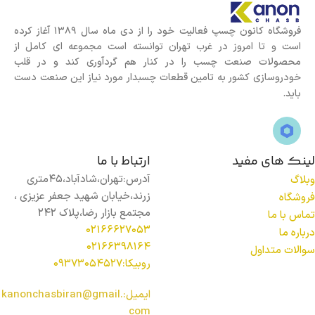
فروشگاه کانون چسپ فعالیت خود را از دی ماه سال 1389 آغاز کرده
است و تا امروز در غرب تهران توانسته است مجموعه ای کامل از
محصولات صنعت چسب را در کنار هم گردآوری کند و در قلب
خودروسازی کشور به تامین قطعات چسبدار مورد نیاز این صنعت دست
باید.
لینک های مفید
ارتباط با ما
آدرس:تهران،شادآباد،45متری
وبلاگ
زرند،خیابان شهید جعفر عزیزی ،
فروشگاه
مجتمع بازار رضا،پلاک 242
تماس با ما
02166627053
درباره ما
02166398164
سوالات متداول
روبیکا:09373054527
ایمیل:kanonchasbiran@gmail.
com