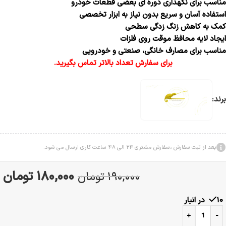
مناسب برای نگهداری دوره ای بعضی قطعات خودرو
استفاده آسان و سریع بدون نیاز به ابزار تخصصی
کمک به کاهش زنگ زدگی سطحی
ایجاد لایه محافظ موقت روی فلزات
مناسب برای مصارف خانگی، صنعتی و خودرویی
برای سفارش تعداد بالاتر تماس بگیرید.
برند:
بعد از ثبت سفارش ،سفارش مشتری 24 الی 48 ساعت کاری ارسال می شود.
180,000
تومان
190,000
تومان
10 در انبار
+
-