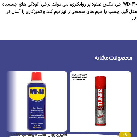
WD-40 جی مکس علاوه بر روانکاری، می تواند برخی آلودگی های چسبنده
مثل قیر، چسب یا جرم های سطحی را نیز نرم کند و تمیزکاری را آسان تر
کند.
محصولات مشابه
اسپری روان کننده پک لرد WD-40
اس
-1%