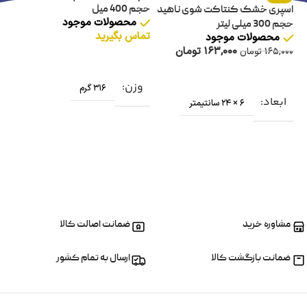
حجم 400 میل
مدل WR805 
اسپری خشک کنتاکت شوی ناهید
محصولات موجود
حجم 300 میلی لیتر
تماس بگیرید
تم
محصولات موجود
163,000
تومان
165,000
تومان
افزودن به سبد خرید
افزودن به سبد خرید
وزن
و
316 گرم
ابعاد
6 × 24 سانتیمتر
ا
مشاوره خرید
ضمانت اصالت کالا
ضمانت بازگشت کالا
ارسال به تمام کشور