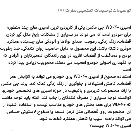
توضیحات
توضیحات تکمیلی
نظرات (0)
اسپری WD-40 جی مکس یکی از کاربردی ترین اسپری های چند منظوره
برای خودرو است که می تواند در بسیاری از مشکلات رایج مثل گیر کردن
قطعات، زنگ زدگی، رطوبت، صدای لولاها و آلودگی های چسبنده عملکرد
موثری داشته باشد. این محصول به دلیل خاصیت روان کنندگی، ضد رطوبت
بودن و محافظت از قطعات فلزی، در بین رانندگان، تعمیرکاران و افرادی که
به نگهداری اصولی خودرو اهمیت می دهند، محبوبیت زیادی پیدا کرده
است.
استفاده صحیح از اسپری WD-40 برای خودرو می تواند به افزایش عمر
قطعات، کاهش استهلاک و جلوگیری از زنگ زدگی کمک کند. برند جی مکس
با ارائه محصولات کاربردی و باکیفیت در حوزه اسپری های تخصصی خودرو،
توانسته توجه بسیاری از مصرف کنندگان را جلب کند. البته باید توجه داشت
که WD-40 برای همه بخش های خودرو مناسب نیست و استفاده اشتباه از
آن، مخصوصا روی قطعاتی مثل ترمز، تسمه یا سطوح لاستیکی حساس،
می تواند باعث آسیب یا کاهش عملکرد قطعات شود.
اسپری WD-40 چیست؟