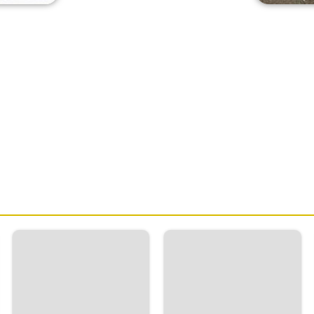
چرا استفاده از چسب درزگیر
سرامیک اهمیت دارد؟
ک.