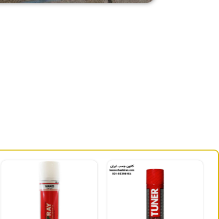
چسب درزگیر سرامیک
آب‌بندی بهتر بین کاشی‌ها، که از نفوذ رطوبت جلوگیری می‌کند.
جلوگیری از تشکیل کپک، قارچ و لکه‌های ناشی از آب درز کرده زیر کاشی‌ها.
مقاوم‌تر شدن کاشی‌کاری در برابر حرکات ساختمان، نشست یا ارتعاشات کوچ
افزایش طول عمر کاشی‌ها و حفظ ظاهر خوب آن‌ها در بلندمدت.
چسب درزگیر سرامیک