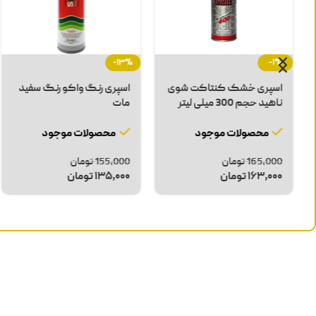
-8%
-2%
اسپری رنگ واکو قهو ه ای
اسپری رنگ واکو نقره ای
سیلور
محصولات موجود
محصولات موجود
135,000
تومان
132,000
تومان
200,000
تومان
185,000
تومان