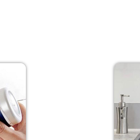
طح.
ول درز عبور دهید.
) سطح را به‌صورت یکنواخت صاف کنید.
ک شود و بعد از آن در معرض آب یا استفاده مداوم قرار گیرد.