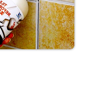
چسب درزگیر سرامیک
چسب درزگیر سیلیکونی:
مناسب برای درزهای کنترل شده، محیط‌های مرطوب.
چسب درزگیر اکریلیک:
برای درزهای داخلی که فشار و رطوبت کمتر دارند.
چسب درزگیر اپوکسی:
برای مناطقی با تردد زیاد و مقاومت بالا.
چسب درزگیر نانو یا مدرن:
فناوری جدید برای آب‌بندی بهتر.