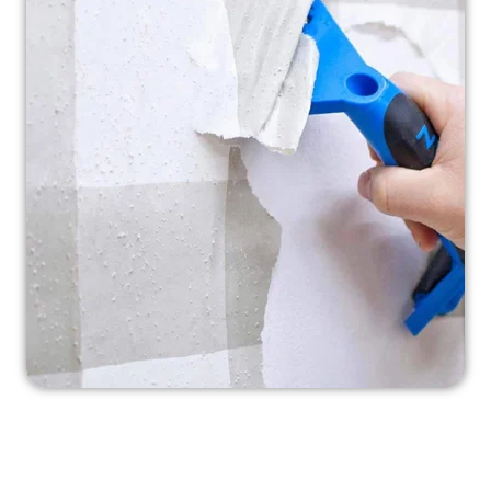
نکاتی برای انتخاب
«بهترین چسب برای ترمیم کاغذدیواری»