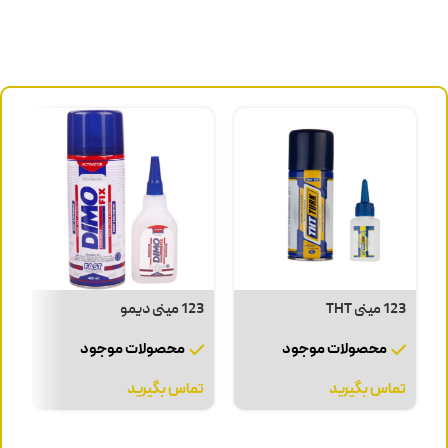
جلوگیری می‌کند.
ظاهر تمیز و یکنواخت دیوار را حفظ می‌کند.
123 مینی THT
123 مینی دیمو
د
محصولات موجود
محصولات موجود
تماس بگیرید
تماس بگیرید
ت