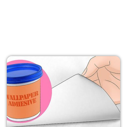
بهترین چسب برای ترمیم کاغذدیواری