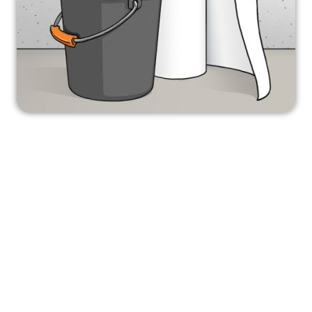
چرا انتخاب «بهترین چسب برای ترمیم کاغذدیواری»
مهم است؟
چسب نامناسب ممکن است به کاغذدیواری آسیب بزند یا باعث خارج شدن
زودهنگام شود.
با استفاده از بهترین چسب برای ترمیم کاغذدیواری می‌توان هزینه و زمان
تعویض کامل را کاهش داد.
ترمیم با چسب مناسب از کثیفی دیوار، لبه‌های بلند شده یا نفوذ رطوبت