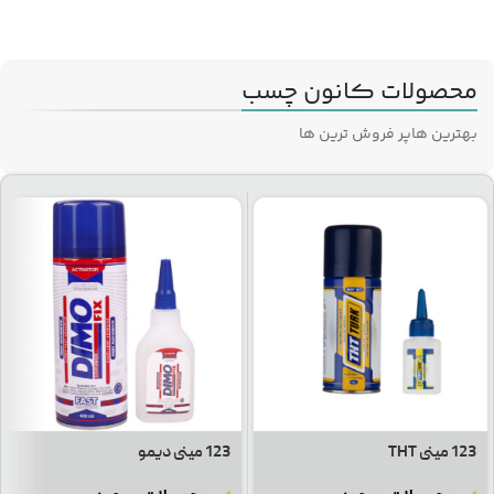
محصولات کانون چسب
بهترین ها
پر فروش ترین ها
123 مینی THT
123 مینی دیمو