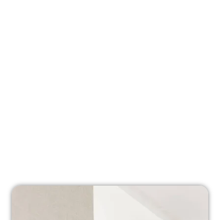
چسبیده‌اند یا هنوز مقداری بلند شده‌اند. در صورت لزوم مجدد چسب اعمال
کنید.
مزایای استفاده از
«بهترین چسب برای ترمیم کاغذدیواری»
طول عمر کاغذدیواری بیشتر می‌شود.
ظاهر دیوار حرفه‌ای و مرتب می‌ماند.
هزینه و زمان تعویض کامل کاهش می‌یابد.
امکان انجام تعمیرات خودتان (DIY) با هزینه کمتر فراهم می‌شود.
احتمال جدا شدن مجدد لبه یا بلند شدن کاغذدیواری بسیار کاهش می‌یابد.