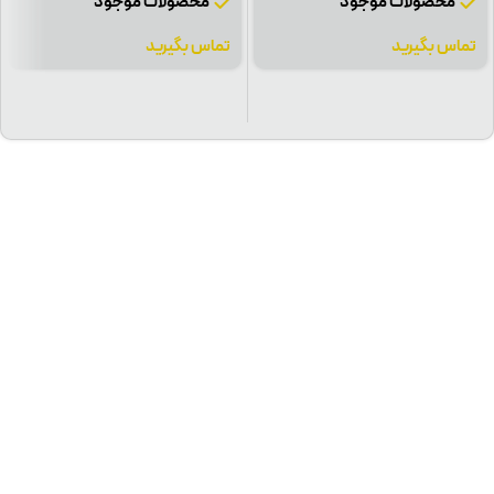
محصولات موجود
محصولات موجود
تماس بگیرید
تماس بگیرید
پرسش‌های
بیشتر
آیا چسب ترمیم کاغذدیواری می‌تواند جایگزین کامل چسب اولیه نصب
باشد؟
آیا استفاده از چسب ترمیم برای کاغذدیواری‌های نصب شده با چسب
مخصوص صنعتی نیز مناسب است؟
چقدر زمان پس از نصب اولیه باید بگذرد تا نیاز به ترمیم با بهترین چسب برای
ترمیم کاغذدیواری پیدا شود؟
دیدگاهتان را بنویسید