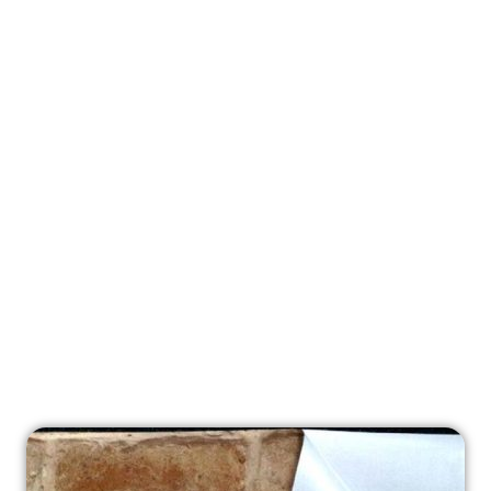
چسب مخصوص ترمیم درز و لبه‌ها
چسب با قابلیت بالا در مواجهه با رطوبت