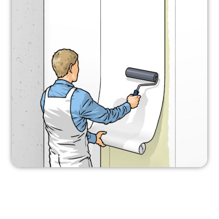
اشتباهات رایج هنگام استفاده
از چسب و چگونه از آنها اجتناب کنیم