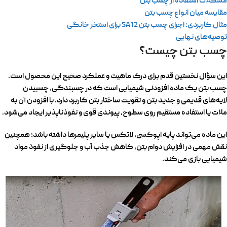
مشکلات استفاده از چسب بتن
مقایسه میان انواع چسب بتن
مثال کاربردی: اجرای چسب بتن SA12 برای استخر خانگی
توصیه‌های نهایی
چسب بتن چیست؟
این سؤال نخستین قدم برای درک ماهیت و عملکرد صحیح این محصول است.
چسب بتن یک ماده افزودنی شیمیایی است که در چسبندگی، چسبیدن
لایه‌های قدیمی و جدید بتن و تقویت ساختار بتن کاربرد دارد. با افزودن آن به
ملات یا استفاده مستقیم روی سطوح، پیوندی قوی و نفوذناپذیر ایجاد می‌شود.
این ماده می‌تواند پایه اپوکسی، لاتکس یا سایر پلیمرها داشته باشد؛ همچنین
نقش مهمی در افزایش دوام بتن، کاهش جذب آب و جلوگیری از نفوذ مواد
شیمیایی بازی می‌کند.