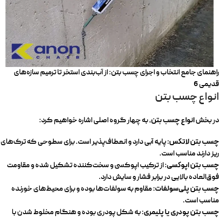
راهنمای جامع انتخاب و اجرای چسب بتن: از آب‌بندی استخر تا ترمیم سازه‌های
قدیمی 6
انواع چسب بتن
انواع چسب بتن
در بخش
، به چهار گروه اصلی اشاره خواهیم کرد:
چسب بتن لاتکس
: پایه آبی دارد و انعطاف‌پذیر است. برای سطوحی که ترک‌های
ریز دارند مناسب است.
چسب بتن اپوکسی
: از ترکیب اپوکسی و سخت‌کننده تشکیل شده و مقاومت
فوق‌العاده بالایی در برابر فشار و سایش دارد.
چسب بتن پلی‌سولفات
: مقاوم به سولفات‌ها بوده و برای محیط‌های خورنده
مناسب است.
چسب بتن پودری یا پلیمری
: به شکل پودری بوده و هنگام مخلوط شدن با