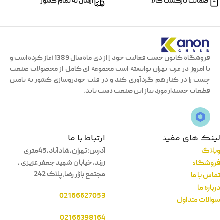
ضمانت بازگشت کالا
ارسال به تمام کشور
فروشگاه کانون چسپ فعالیت خود را از دی ماه سال 1389 آغاز کرده است و
تا امروز در غرب تهران توانسته است مجموعه ای کامل از محصولات صنعت
چسب را در کنار هم گردآوری کند و در قلب خودروسازی کشور به تامین
قطعات چسبدار مورد نیاز این صنعت دست باید.
لینک های مفید
ارتباط با ما
وبلاگ
آدرس:تهران،شادآباد،45متری
زرند،خیابان شهید جعفر عزیزی ،
فروشگاه
مجتمع بازار رضا،پلاک 242
تماس با ما
درباره ما
02166627053
سوالات متداول
02166398164