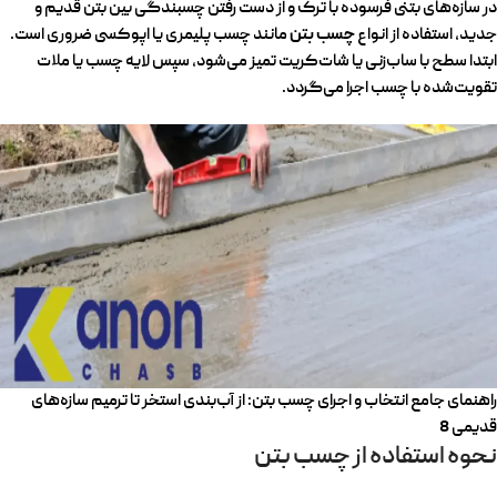
در سازه‌های بتنی فرسوده با ترک و از دست رفتن چسبندگی بین بتن قدیم و
چسب بتن
جدید، استفاده از انواع
مانند چسب پلیمری یا اپوکسی ضروری است.
ابتدا سطح با ساب‌زنی یا شات‌کریت تمیز می‌شود، سپس لایه چسب یا ملات
تقویت‌شده با چسب اجرا می‌گردد.
راهنمای جامع انتخاب و اجرای چسب بتن: از آب‌بندی استخر تا ترمیم سازه‌های
قدیمی 8
نحوه استفاده از چسب بتن