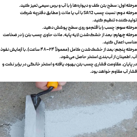
مرحله اول
: سطح بتن کف و دیواره‌ها را با آب و برس سیمی تمیز کنید.
مرحله دوم
: نسبت چسب SA12 با آب یا ملات را مطابق دفترچه شرکت
تولیدکننده تنظیم کنید.
مرحله سوم
: چسب را با قلم‌مو روی سطح پوشش دهید.
مرحله چهارم
: بعد از خشک‌شدن لایه پایه، ملات حاوی چسب بتن را در ضخامت
مناسب اعمال کنید.
مرحله پنجم
: بعد از خشک‌شدن کامل (معمولاً ۲۴–۴۸ ساعت)، با آزمایش نفوذ
آب، اطمینان از آب‌بندی استخر حاصل می‌شود.
در پایان، مقاومت فشاری چسب بتن بهبود یافته و استخر خانگی در برابر نشت و
فشار آب مقاوم خواهد بود.