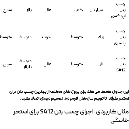
چسب
بتن
بسیار بالا
کم‌تر
عالی
بالا
سریع
اپوکسی
چسب
بتن
زیاد
متوسط
خوب
متوسط
متوسط
پلیمری
چسب
متوسط
بتن
بالا
متوسط
عالی
سریع
تا بالا
SA12
بهترین چسب بتن برای
این جدول کمک می‌کند برای پروژه‌های مختلف از
استخر
گرفته تا ترمیم سازه‌های فرسوده، تصمیم درستی اتخاذ کنید.
مثال کاربردی: اجرای چسب بتن SA12 برای استخر
خانگی