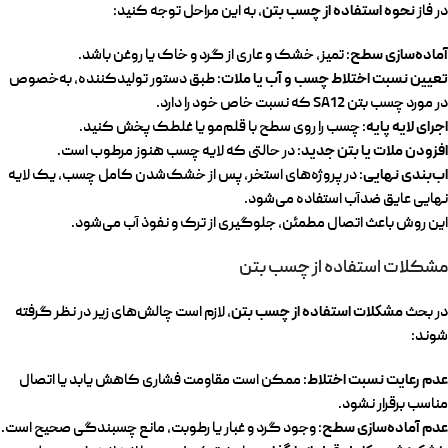
نحوه استفاده از چسب بتن
در فاز
، به این مراحل توجه کنید:
آماده‌سازی سطح
: تمیز، خشک و عاری از گرد و خاک یا روغن باشد.
تعیین نسبت اختلاط چسب و آب یا ملات
: طبق دستور تولیدکننده، به‌خصوص
در مورد چسب بتن SA12 که نسبت خاص خود را دارد.
اجرای لایه پایه
: چسب را روی سطح با قلم‌مو یا غلطک پخش کنید.
افزودن ملات یا بتن جدید
: در حالتی که لایه چسب هنوز مرطوب است.
اب‌بندی نهایی
: در پروژه‌های استخر، پس از خشک‌شدن کامل چسب، یک لایه
نهایی عایق ضدآب استفاده می‌شود.
این روش باعث اتصال مطمئن، جلوگیری از ترک و نفوذ آب می‌شود.
مشکلات استفاده از چسب بتن
مشکلات استفاده از چسب بتن
در بحث
، لازم است چالش‌های زیر در نظر گرفته
شوند:
عدم رعایت نسبت اختلاط
: ممکن است مقاومت فشاری کاهش یابد یا اتصال
مناسب برقرار نشود.
عدم آماده‌سازی سطح
: وجود گرد و غبار یا رطوبت، مانع چسبندگی صحیح است.